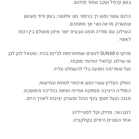
בגוון קרמל ועקב שחור מודגש.
הדגם עשוי זמש רך בגימור מט אלגנטי, בגוון ורוד מעושן
שמעניק מראה נשי אך מתוחכם.
השילוב עם סוליה חומה טבעית יוצר איזון מושלם בין רכות
לאופי.
סניקרס SUN68 לנשים שמתאימות לג’ינס בהיר, טוטאל לוק לבן
או שילוב קז’ואל יומיומי מוקפד.
נעל שמרימה הופעה בלי להשתלט עליה.
החלק העליון עשוי זמש איכותי לנוחות וגמישות.
הסוליה היציבה מספקת אחיזה ונוחות בהליכה ממושכת.
מבנה הנעל תומך בכף הרגל ומעניק יציבות לאורך היום.
דגם נשי, מדויק וקל לסטיילינג
אחד הגוונים היפים בקולקציה.