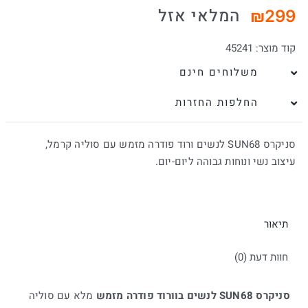
המלאי אזל
₪
299
קוד מוצר:
45241
משלוחים חינם
החלפות החזרות
סניקרס SUN68 לנשים ורוד פודרה מזמש עם סוליה קרמל,
עיצוב נשי ונוחות גבוהה ליום-יום.
תיאור
חוות דעת (0)
סניקרס SUN68 לנשים בוורוד פודרה מזמש
מלא עם סוליה