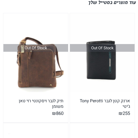
עוד מוצרים בסטייל שלך
Out Of Stock
Out Of Stock
ארנק קטן לגבר Tony Perotti
תיק לגבר ויסקונטי רוי טאן
ג'יטי
משומן
₪
860
₪
255