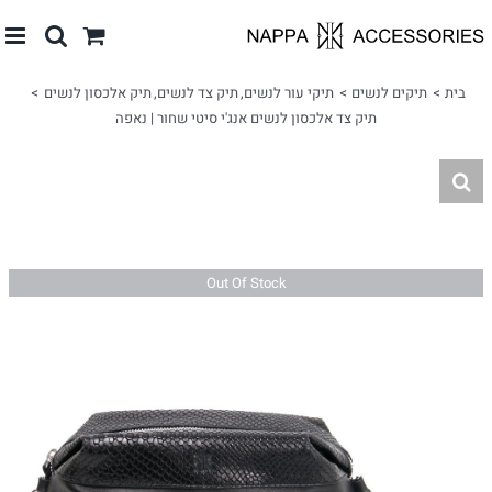
לג
תוכן
בית
תיקים לנשים
תיקי עור לנשים
תיק צד לנשים
תיק אלכסון לנשים
תיק צד אלכסון לנשים אנג'י סיטי שחור | נאפה
Out Of Stock