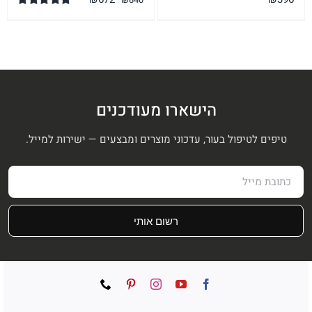
המקורי
הנוכחי
דורג
5.00
מתוך 5
היה:
הוא:
₪672.
₪840.
הישארו מעודכנים
טיפים לטיפול בעור, עדכוני מוצרים ומבצעים — ישירות למייל.
רשום אותי