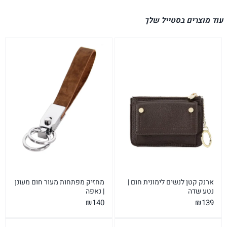
עוד מוצרים בסטייל שלך
ארנק קטן לנשים לימונית חום |
מחזיק מפתחות מעור חום מעונן
נטע שדה
| נאפה
₪
140
₪
139