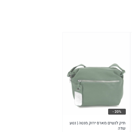
20% -
תיק לנשים מארס ירוק מנטה | נטע
שדה