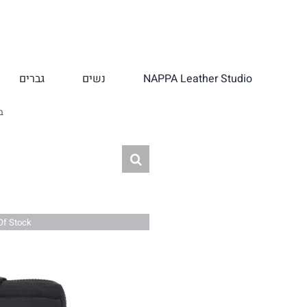
לג
תוכן
NAPPA Leather Studio
נשים
גברים
ב
Of Stock