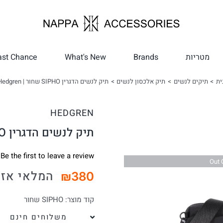
מטריות
Brands
What's New
ast Chance
ית
תיקים לנשים
תיק אלכסון לנשים
תיק לנשים הדגרין SIPHO שחור | Hedgren
HEDGREN
תיק לנשים הדגרין SIPHO שחור | Hedgren
Be the first to leave a review.
Out 
המלאי אזל
₪
380
קוד מוצר:
SIPHO שחור
משלוחים חינם