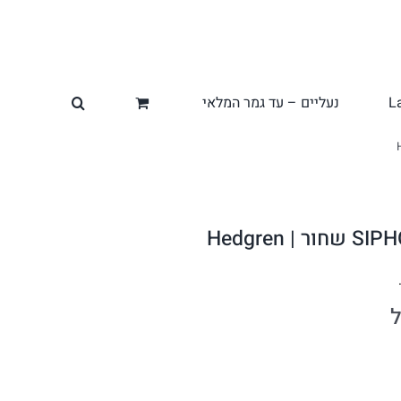
L
נעליים – עד גמר המלאי