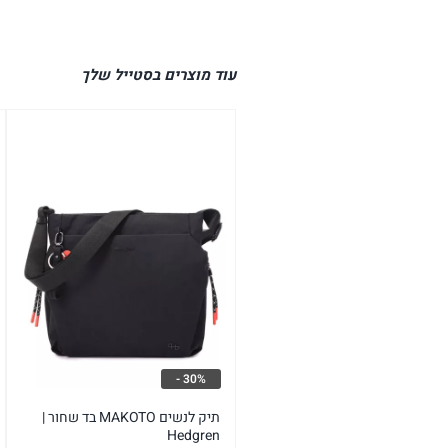
עוד מוצרים בסטייל שלך
30% -
תיק לנשים MAKOTO בד שחור |
Hedgren