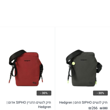
30% -
30% -
תיק לנשים SIPHO פחם | Hedgren
תיק לנשים הדגרין SIPHO אדום |
Hedgren
המחיר
המחיר
₪
266
₪
380