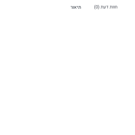
חוות דעת (0)
תיאור