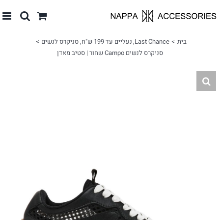
לג
תוכן
בית
Last Chance
נעליים עד 199 ש"ח
סניקרס לנשים
סניקרס לנשים Campo שחור | סטיב מאדן