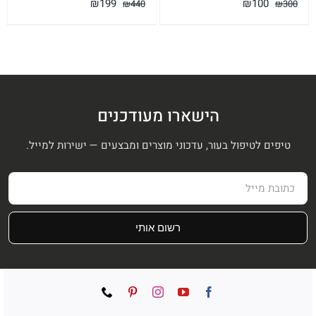
המחיר
המחיר
המחיר
המחיר
₪
199
₪
100
₪
440
₪
300
המקורי
הנוכחי
המקורי
הנוכחי
היה:
הוא:
היה:
הוא:
₪199.
₪440.
₪100.
₪300.
הישארו מעודכנים
טיפים לטיפול בעור, עדכוני מוצרים ומבצעים — ישירות למייל.
רשום אותי