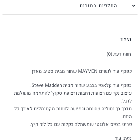
החלפות החזרות
שחור
|
סטיב
מאדן
תיאור
חוות דעת (0)
כפכף עור לנשים MAYVEN שחור מבית סטיב מאדן
כפכף עור קלאסי בצבע שחור מבית Steve Madden.
עיצוב נקי עם רצועות רחבות ורצועת סקוץ' להתאמה מושלמת
לרגל.
מדרך רך וסוליה שטוחה וגמישה לנוחות מקסימלית לאורך כל
היום.
פריט בסיס אלגנטי שמשתלב בקלות עם כל לוק קיץ.
גפה: עור