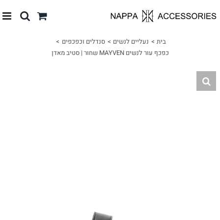
לג
תוכן
בית
נעליים לנשים
סנדלים וכפכפים
כפכף עור לנשים MAYVEN שחור | סטיב מאדן