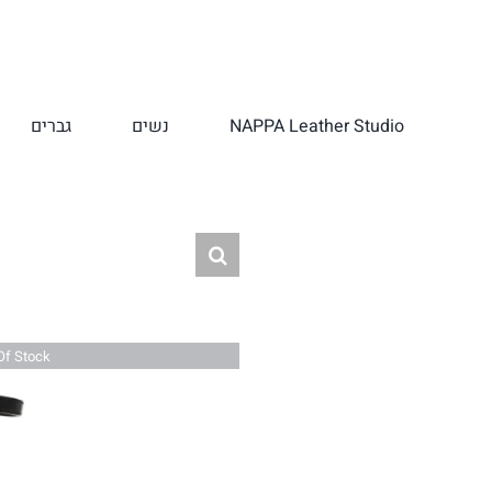
לג
תוכן
NAPPA Leather Studio
נשים
גברים
Of Stock