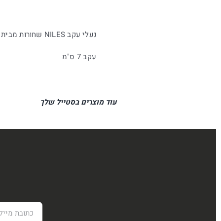
נעלי עקב NILES שחורות מבית סטיב מאדן
עקב 7 ס"מ
עוד מוצרים בסטייל שלך