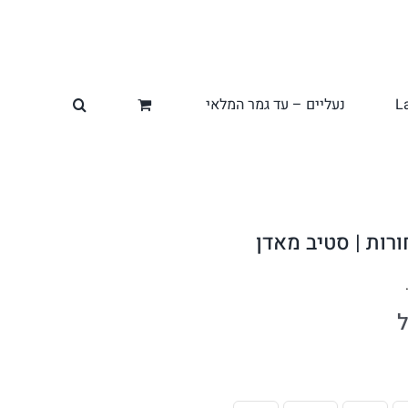
L
נעליים – עד גמר המלאי