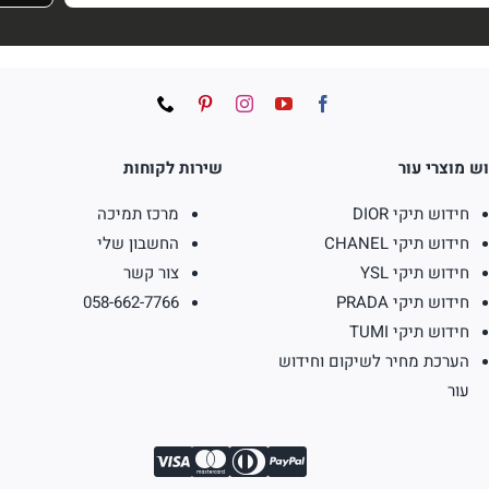
ש מוצרי עור
שירות לקוחות
חידוש תיקי DIOR
מרכז תמיכה
חידוש תיקי CHANEL
החשבון שלי
חידוש תיקי YSL
צור קשר
חידוש תיקי PRADA
058-662-7766
חידוש תיקי TUMI
הערכת מחיר לשיקום וחידוש
עור