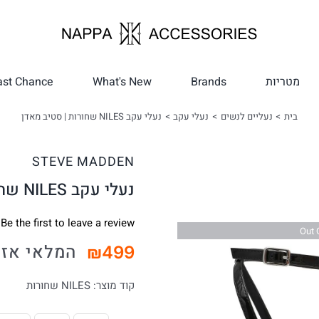
מטריות
Brands
What's New
ast Chance
בית
נעליים לנשים
נעלי עקב
נעלי עקב NILES שחורות | סטיב מאדן
STEVE MADDEN
נעלי עקב NILES שחורות | סטיב מאדן
Be the first to leave a review.
Out 
המלאי אזל
₪
499
קוד מוצר:
NILES שחורות