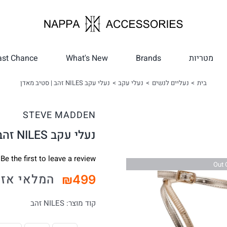
מטריות
Brands
What's New
ast Chance
בית
נעליים לנשים
נעלי עקב
נעלי עקב NILES זהב | סטיב מאדן
STEVE MADDEN
נעלי עקב NILES זהב | סטיב מאדן
Be the first to leave a review.
Out 
המלאי אזל
₪
499
קוד מוצר:
NILES זהב