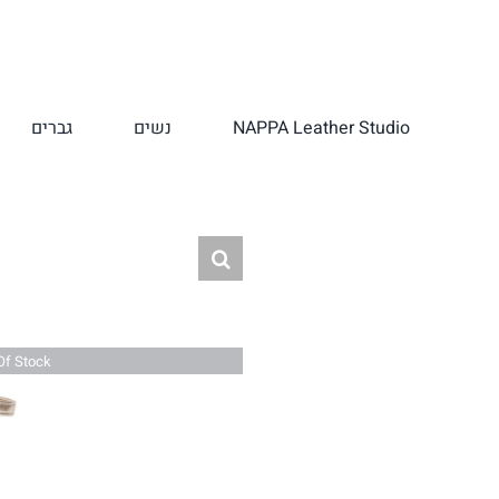
לג
תוכן
NAPPA Leather Studio
נשים
גברים
Of Stock