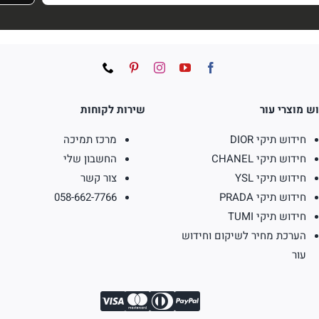
ש מוצרי עור
שירות לקוחות
חידוש תיקי DIOR
מרכז תמיכה
חידוש תיקי CHANEL
החשבון שלי
חידוש תיקי YSL
צור קשר
חידוש תיקי PRADA
058-662-7766
חידוש תיקי TUMI
הערכת מחיר לשיקום וחידוש
עור