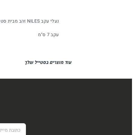
נעלי עקב NILES זהב מבית סטיב מאדן
עקב 7 ס"מ
עוד מוצרים בסטייל שלך