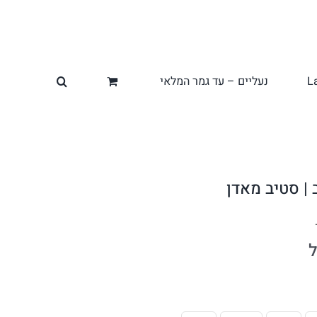
L
נעליים – עד גמר המלאי