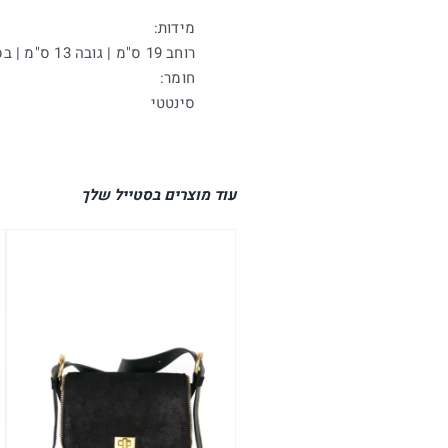
מידות:
רוחב 19 ס"מ | גובה 13 ס"מ | בסיס 6 ס"מ
חומר:
סינטטי
עוד מוצרים בסטייל שלך