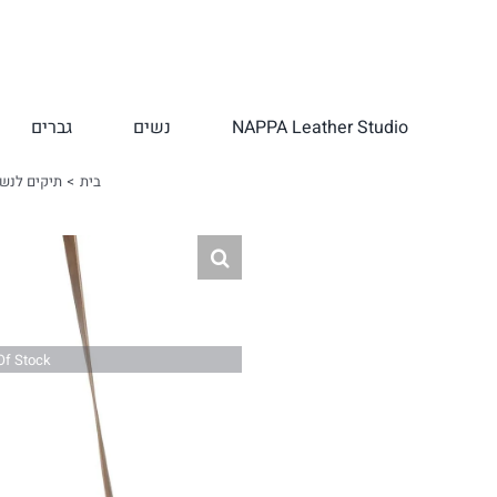
לג
תוכן
NAPPA Leather Studio
נשים
גברים
בית
תיקים לנש
Of Stock