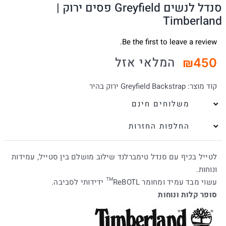
סנדל לנשים Greyfield פסים ירוק |
Timberland
Be the first to leave a review.
המלאי אזל
₪
450
קוד מוצר:
Greyfield Backstrap ירוק בהיר
משלוחים חינם
החלפות החזרות
לטייל בכיף עם סנדל טימברלנד שילוב מושלם בין סטייל, עמידות
ונוחות.
עשוי מבד עמיד ומחומר ReBOTL™ ידידותי לסביבה.
סופר קלות ונוחות