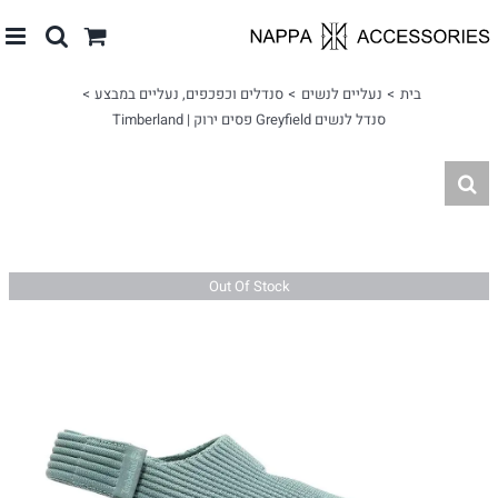
לג
תוכן
בית
נעליים לנשים
סנדלים וכפכפים
נעליים במבצע
סנדל לנשים Greyfield פסים ירוק | Timberland
Out Of Stock