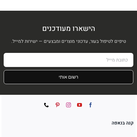
₪199.
₪499.
₪399.
₪550.
הישארו מעודכנים
טיפים לטיפול בעור, עדכוני מוצרים ומבצעים — ישירות למייל.
רשום אותי
קנה בנאפה