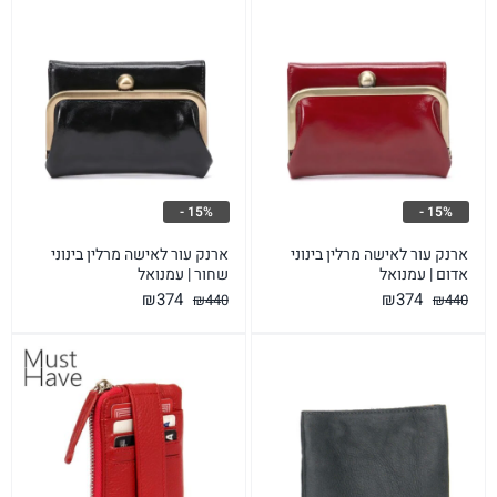
15% -
15% -
ארנק עור לאישה מרלין בינוני
ארנק עור לאישה מרלין בינוני
אדום | עמנואל
שחור | עמנואל
המחיר
המחיר
המחיר
המחיר
₪
374
₪
374
₪
440
₪
440
המקורי
הנוכחי
המקורי
הנוכחי
היה:
הוא:
היה:
הוא:
₪374.
₪440.
₪374.
₪440.