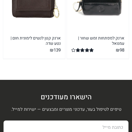
ארנק למפתחות זמש שחור |
ארנק קטן לנשים לימונית חום |
עמנואל
נטע שדה
₪
139
₪
98
דורג
4.00
מתוך 5
הישארו מעודכנים
טיפים לטיפול בעור, עדכוני מוצרים ומבצעים — ישירות למייל.