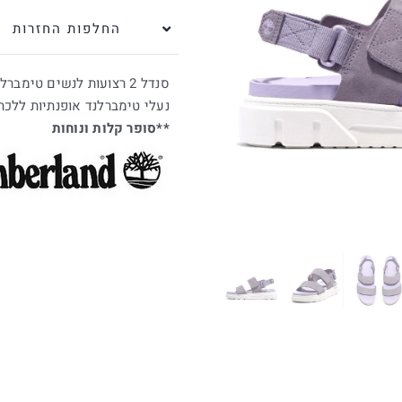
החלפות החזרות
סנדל 2 רצועות לנשים טימברלנד גרייפילד סגול
נעלי טימברלנד אופנתיות ללכת
**סופר קלות ונוחות