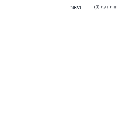
חוות דעת (0)
תיאור