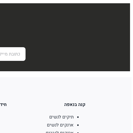
היה:
הוא:
₪290.
₪450.
קנה בנאפה
חידו
תיקים לנשים
ארנקים לנשים
ארנקים לגברים