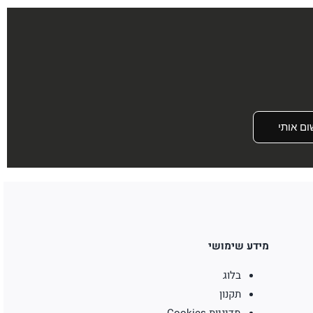
היה:
הוא:
₪199.
₪450.
ום אותי
מידע שימושי
בלוג
תקנון
מדיניות Cookies