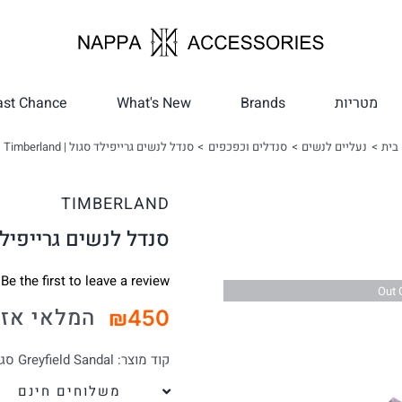
מטריות
Brands
What's New
ast Chance
בית
נעליים לנשים
סנדלים וכפכפים
סנדל לנשים גרייפילד סגול | Timberland
TIMBERLAND
סנדל לנשים גרייפילד סגול |
Be the first to leave a review.
Out 
המלאי אז
₪
450
קוד מוצר:
Greyfield Sandal סגול
משלוחים חינם