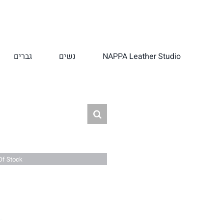
לג
תוכן
NAPPA Leather Studio
נשים
גברים
Of Stock