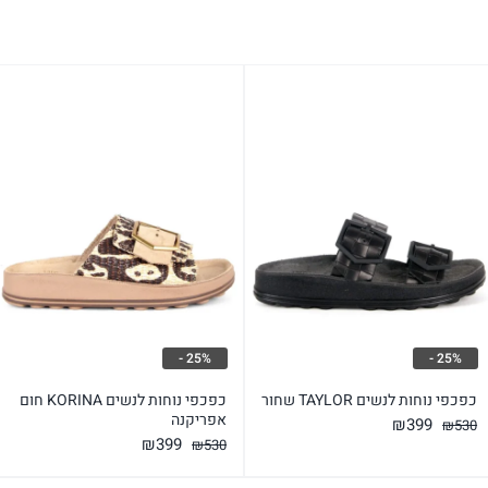
25% -
25% -
כפכפי נוחות לנשים TAYLOR שחור
כפכפי נוחות לנשים KORINA חום
אפריקנה
המחיר
המחיר
₪
399
₪
530
המחיר
המחיר
₪
399
₪
530
המקורי
הנוכחי
המקורי
הנוכחי
היה:
הוא: