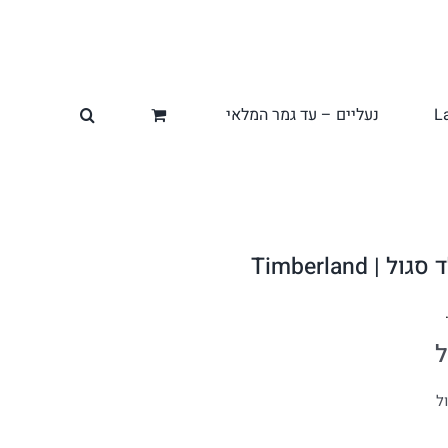
L
נעליים – עד גמר המלאי
 Timberland
ל